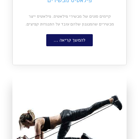
פילאטיס מכשירים
קיימים סוגים של מכשירי פילאטיס. פילאטיס ייצר
מכשירים שהמנגנון שלהם עובד על התנגדות קפיצים.
להמשך קריאה ...