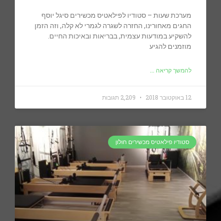
מערכת שעות – סטודיו לפילאטיס מכשירים סיגל יוסף
החגים מאחורינו, החזרה לשגרה לגמרי לא קלה, וזה הזמן
להשקיע במודעות עצמית, בבריאות ובאיכות החיים.
מוזמנים להגיע
להמשך קריאה ...
12 באוקטובר 2018
2,209 תגובות
סטודיו פילאטיס מכשירים חולון