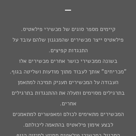
קיימים מספר סוגים של מכשירי פילאטיס.
פילאטיס ייצר מכשירים שהמנגנון שלהם עובד על
התנגדות קפיצים.
בשונה ממכשירי כושר אחרים מכשירים אלו
"מכריחים" אותך לעבוד מתוך מודעות ושליטה בגוף.
העבודה על המכשירים תעניק תמיכה למתאמן
בתרגילים מסוימים ותעלה את ההתנגדות בתרגילים
אחרים.
המכשירים מתאימים לכולם ומאפשרים למתאמנים
לבצע אימון פילאטיס בהתאמה ליכולתם.
התרגול במכשירי פילאטיס תסייע לחיזוק הגוף