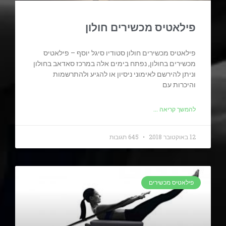
פילאטיס מכשירים חולון
פילאטיס מכשירים חולון סטודיו סיגל יוסף – פילאטיס
מכשירים בחולון, נפתח בימים אלה במרכז סאדאב בחולון
וניתן להירשם לאימוני ניסיון או להגיע ולהתרשמות
והיכרות עם
להמשך קריאה ...
12 באוקטובר 2018
645 תגובות
פילאטיס מכשירים