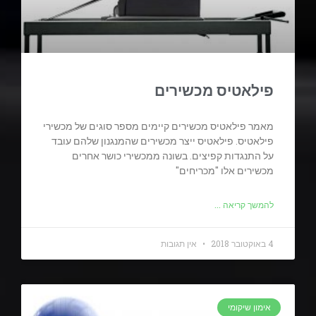
פילאטיס מכשירים
מאמר פילאטיס מכשירים קיימים מספר סוגים של מכשירי
פילאטיס. פילאטיס ייצר מכשירים שהמנגנון שלהם עובד
על התנגדות קפיצים. בשונה ממכשירי כושר אחרים
מכשירים אלו "מכריחים"
להמשך קריאה ...
4 באוקטובר 2018
אין תגובות
אימון שיקומי