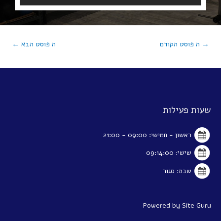
→
ה פוסט הקודם
ה פוסט הבא
←
שעות פעילות
ראשון - חמישי: 09:00 - 21:00
שישי: 09:14:00
שבת: סגור
Powered by Site Guru