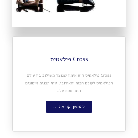
Cross פילאטיס
Cross פילאטיס הוא אימון שנוצר משילוב בין עולם
הפילאטיס לעולם הכוח והאירובי. זוהי תכנית אימונים
המבוססת על..
להמשך קריאה ...