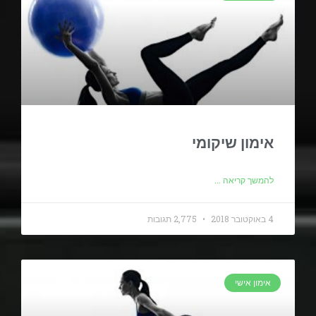
אימון שיקומי
להמשך קריאה ...
4 באוקטובר 2018
2,775 תגובות
אימון אישי