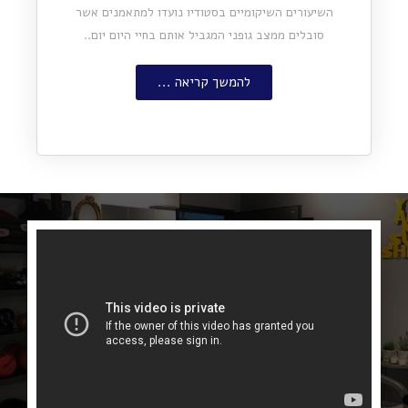
השיעורים השיקומיים בסטודיו נועדו למתאמנים אשר
סובלים ממצב גופני המגביל אותם בחיי היום יום..
להמשך קריאה ...