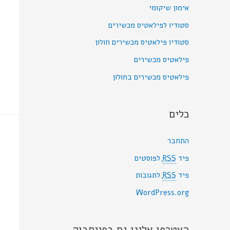
אימון שיקומי
סטודיו לפילאטיס מכשירים
סטודיו פילאטיס מכשירים חולון
פילאטיס מכשירים
פילאטיס מכשירים בחולון
כלים
התחבר
פיד
RSS
לפוסטים
פיד
RSS
לתגובות
WordPress.org
הצטרפו אלינו גם בפייסבוק