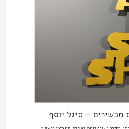
 מכשירים – סיגל יוסף
ינו, החזרה לשגרה לגמרי לא קלה, וזה הזמן להשקיע