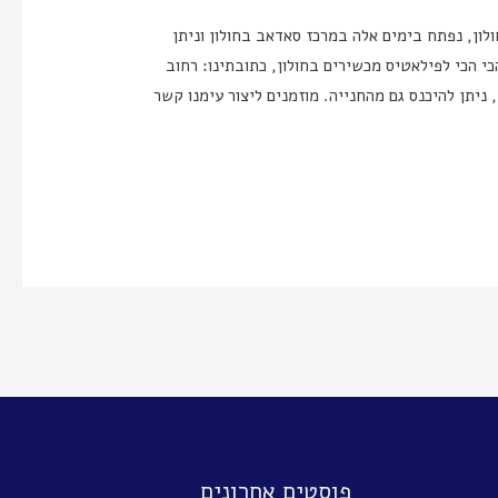
לון, נפתח בימים אלה במרכז סאדאב בחולון וניתן
כי הכי לפילאטיס מכשירים בחולון, כתובתינו: רחוב
מינוס אחת, במדרגות), ניתן להיכנס גם מהחנייה. מוזמנים ליצור עימנו קשר
פוסטים אחרונים