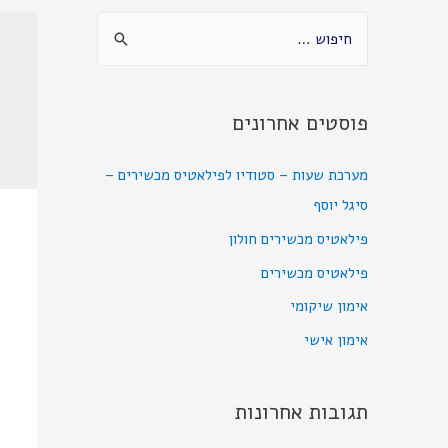
ח
פ
ש
:
פוסטים אחרונים
מערכת שעות – סטודיו לפילאטיס מכשירים –
סיגל יוסף
פילאטיס מכשירים חולון
פילאטיס מכשירים
אימון שיקומי
אימון אישי
תגובות אחרונות