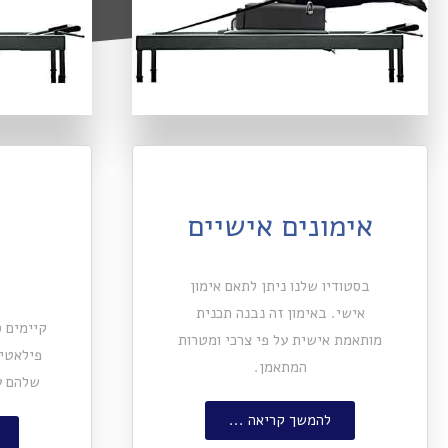
אימונים אישיים
בסטודיו שלנו ניתן לתאם אימון
אישי. באימון זה נבנה תכנית
קיימים ס
מותאמת אישית על פי צרכי ומטרות
פילאטיס
המתאמן.
שלהם ע
להמשך קריאה ...