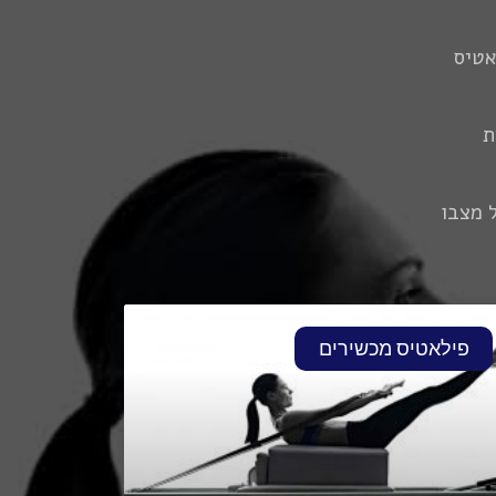
אטיס
ת
 מצבו
פילאטיס מכשירים