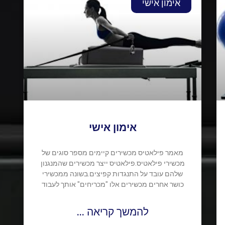
אימון אישי
אימון אישי
מאמר פילאטיס מכשירים קיימים מספר סוגים של
מכשירי פילאטיס.פילאטיס ייצר מכשירים שהמנגנון
שלהם עובד על התנגדות קפיצים.בשונה ממכשירי
כושר אחרים מכשירים אלו "מכריחים" אותך לעבוד
להמשך קריאה ...