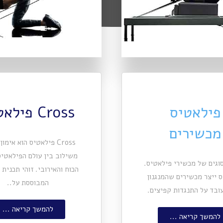
פילאטיס
Cross פילאטיס
מכשירים
Cross פילאטיס הוא אימו
משילוב בין עולם הפילאטיס
וגים של מכשירי פילאטיס.
הכוח והאירובי. זוהי תכנית 
 ייצר מכשירים שהמנגנון
המבוססת על..
ובד על התנגדות קפיצים.
להמשך קריאה ...
להמשך קריאה ...