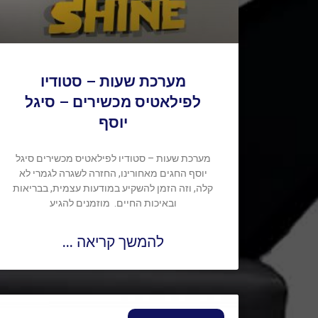
מערכת שעות – סטודיו
לפילאטיס מכשירים – סיגל
יוסף
מערכת שעות – סטודיו לפילאטיס מכשירים סיגל
יוסף החגים מאחורינו, החזרה לשגרה לגמרי לא
קלה, וזה הזמן להשקיע במודעות עצמית, בבריאות
ובאיכות החיים. מוזמנים להגיע
להמשך קריאה ...