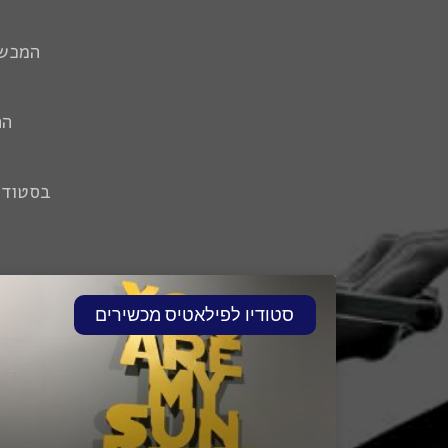
המכשי
הת
בסטודי
סטודיו לפילאטיס מכשירים