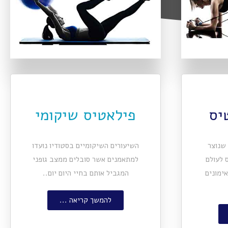
פילאטיס שיקומי
ן שנוצר
השיעורים השיקומיים בסטודיו נועדו
 לעולם
למתאמנים אשר סובלים ממצב גופני
אימונים
המגביל אותם בחיי היום יום..
להמשך קריאה ...