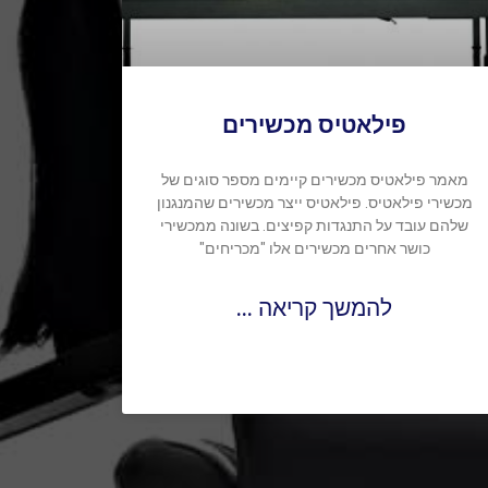
פילאטיס מכשירים
מאמר פילאטיס מכשירים קיימים מספר סוגים של
מכשירי פילאטיס. פילאטיס ייצר מכשירים שהמנגנון
שלהם עובד על התנגדות קפיצים. בשונה ממכשירי
כושר אחרים מכשירים אלו "מכריחים"
להמשך קריאה ...